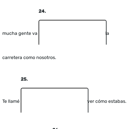
24.
mucha gente va
la
carretera como nosotros.
25.
Te llamé
ver cómo estabas.