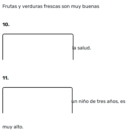
Frutas y verduras frescas son muy buenas
10.
la salud.
11.
un niño de tres años, es
muy alto.