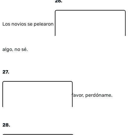
26.
Los novios se pelearon
algo, no sé.
27.
favor, perdóname.
28.