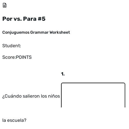
Por vs. Para #5
Conjuguemos Grammar Worksheet
Student:
Score:
POINTS
1.
¿Cuándo salieron los niños
la escuela?