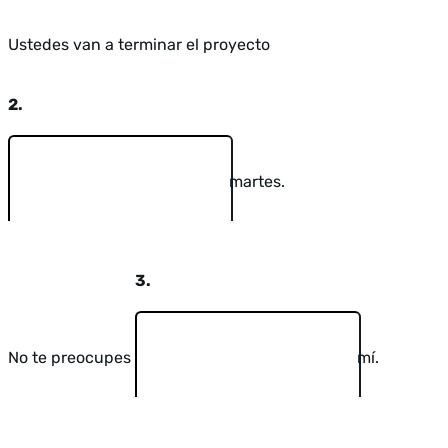
Ustedes van a terminar el proyecto
2.
martes.
3.
No te preocupes
mí.