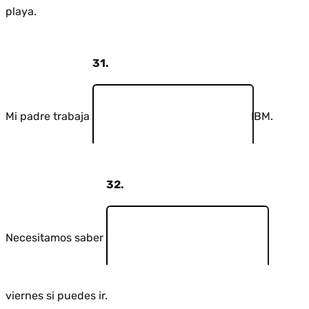
playa.
31.
Mi padre trabaja
IBM.
32.
Necesitamos saber
viernes si puedes ir.