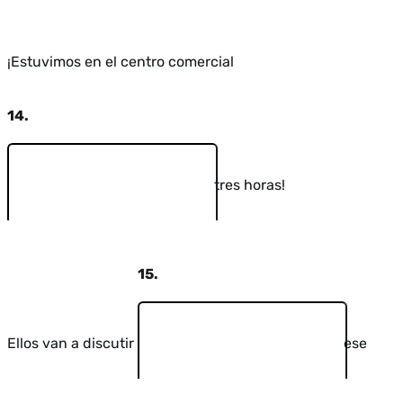
¡Estuvimos en el centro comercial
14.
tres horas!
15.
Ellos van a discutir
ese