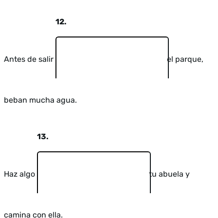
12.
Antes de salir
el parque,
beban mucha agua.
13.
Haz algo
tu abuela y
camina con ella.