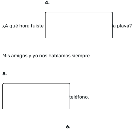
4.
¿A qué hora fuiste
la playa?
Mis amigos y yo nos hablamos siempre
5.
teléfono.
6.