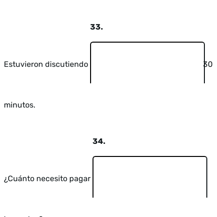
33.
Estuvieron discutiendo
30
minutos.
34.
¿Cuánto necesito pagar