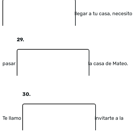
llegar a tu casa, necesito
29.
pasar
la casa de Mateo.
30.
Te llamo
invitarte a la