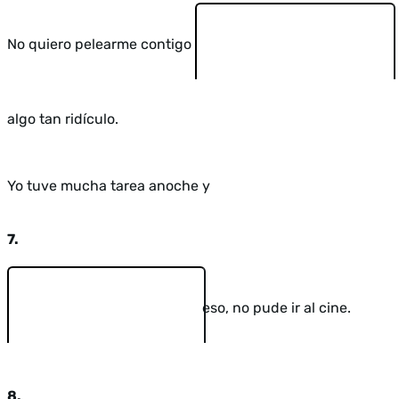
No quiero pelearme contigo
algo tan ridículo.
Yo tuve mucha tarea anoche y
7.
eso, no pude ir al cine.
8.