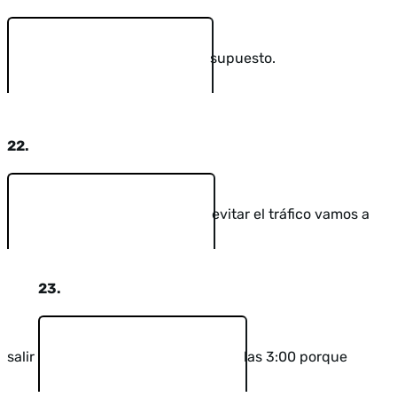
supuesto.
22.
evitar el tráfico vamos a
23.
salir
las 3:00 porque