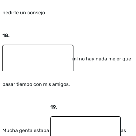
pedirte un consejo.
18.
mí no hay nada mejor que
pasar tiempo con mis amigos.
19.
Mucha genta estaba
las