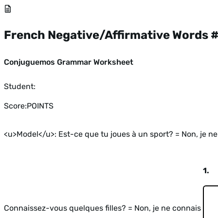
French Negative/Affirmative Words 
Conjuguemos Grammar Worksheet
Student:
Score:
POINTS
<u>Model</u>: Est-ce que tu joues à un sport? = Non, je ne
1.
Connaissez-vous quelques filles? = Non, je ne connais