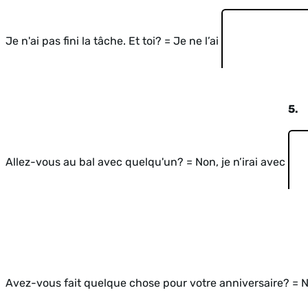
Je n'ai pas fini la tâche. Et toi? = Je ne l’ai
5.
Allez-vous au bal avec quelqu'un? = Non, je n’irai avec
Avez-vous fait quelque chose pour votre anniversaire? = No