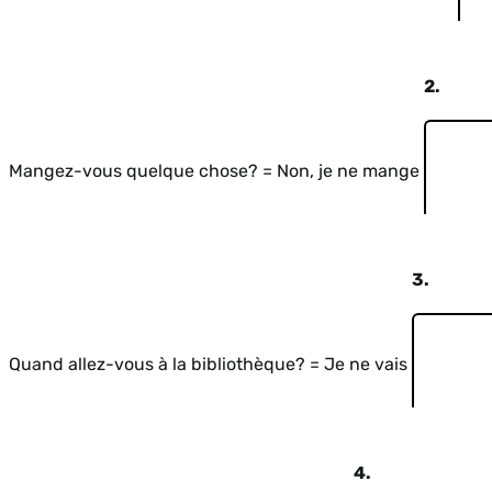
2.
Mangez-vous quelque chose? = Non, je ne mange
3.
Quand allez-vous à la bibliothèque? = Je ne vais
4.