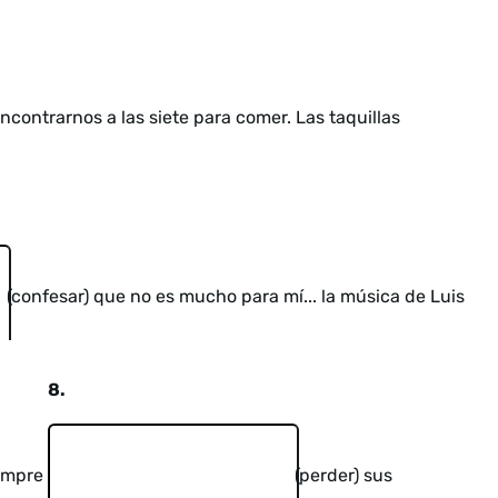
ncontrarnos a las siete para comer. Las taquillas
(confesar) que no es mucho para mí... la música de Luis
8.
iempre
(perder) sus