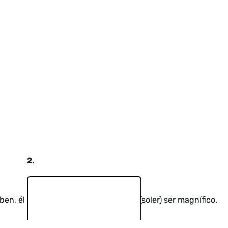
2.
ben, él
(soler) ser magnífico.