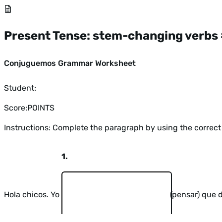
Present Tense: stem-changing verbs
Conjuguemos Grammar Worksheet
Student:
Score:
POINTS
Instructions: Complete the paragraph by using the correct 
1.
Hola chicos. Yo
(pensar) que d