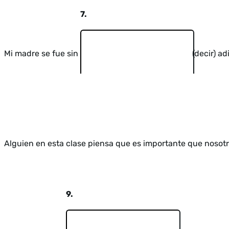
7.
Mi madre se fue sin
(decir) ad
Alguien en esta clase piensa que es importante que nosot
9.