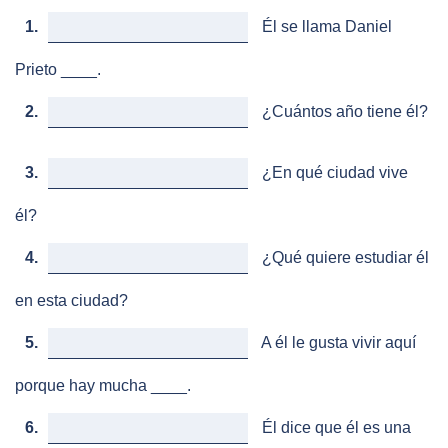
1.
Él se llama Daniel
Prieto ____.
2.
¿Cuántos año tiene él?
3.
¿En qué ciudad vive
él?
4.
¿Qué quiere estudiar él
en esta ciudad?
5.
A él le gusta vivir aquí
porque hay mucha ____.
6.
Él dice que él es una