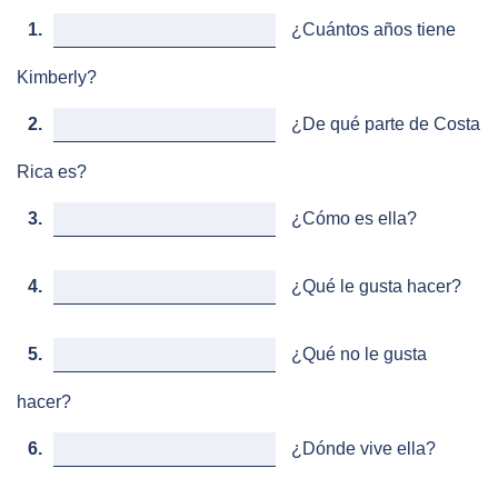
1.
¿Cuántos años tiene
Kimberly?
2.
¿De qué parte de Costa
Rica es?
3.
¿Cómo es ella?
4.
¿Qué le gusta hacer?
5.
¿Qué no le gusta
hacer?
6.
¿Dónde vive ella?