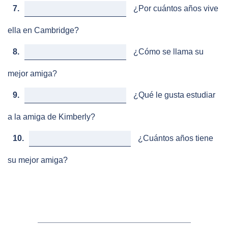
7.
¿Por cuántos años vive
ella en Cambridge?
8.
¿Cómo se llama su
mejor amiga?
9.
¿Qué le gusta estudiar
a la amiga de Kimberly?
10.
¿Cuántos años tiene
su mejor amiga?