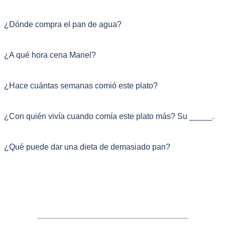
¿Dónde compra el pan de agua?
¿A qué hora cena Mariel?
¿Hace cuántas semanas comió este plato?
¿Con quién vivía cuando comía este plato más? Su _____.
¿Qué puede dar una dieta de demasiado pan?