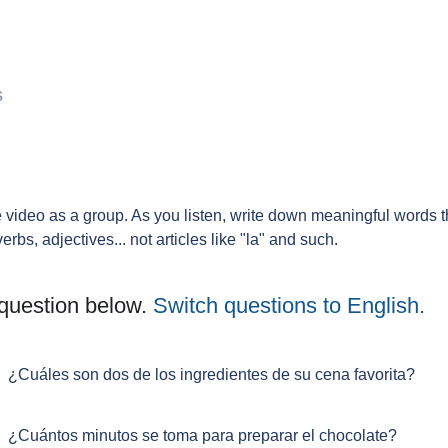
s
he video as a group. As you listen, write down meaningful words 
s, adjectives... not articles like "la" and such.
question below.
Switch questions to English.
¿Cuáles son dos de los ingredientes de su cena favorita?
¿Cuántos minutos se toma para preparar el chocolate?