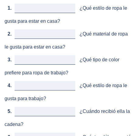
1.
¿Qué estilo de ropa le
gusta para estar en casa?
2.
¿Qué material de ropa
le gusta para estar en casa?
3.
¿Qué tipo de color
prefiere para ropa de trabajo?
4.
¿Qué estilo de ropa le
gusta para trabajo?
5.
¿Cuándo recibió ella la
cadena?