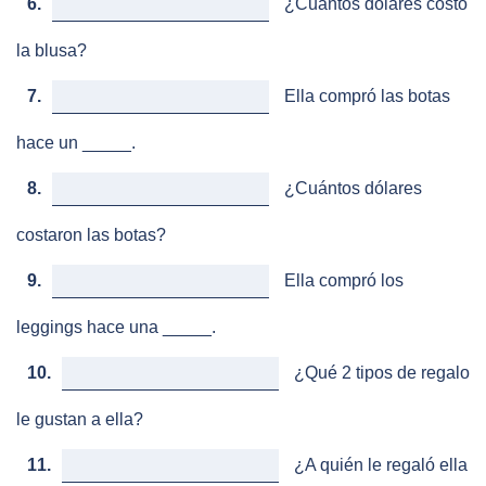
6.
¿Cuántos dólares costó
la blusa?
7.
Ella compró las botas
hace un _____.
8.
¿Cuántos dólares
costaron las botas?
9.
Ella compró los
leggings hace una _____.
10.
¿Qué 2 tipos de regalo
le gustan a ella?
11.
¿A quién le regaló ella