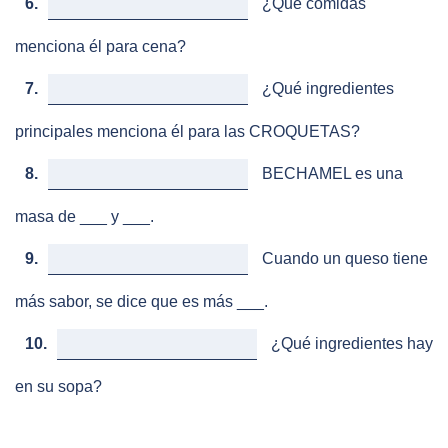
6.
¿Qué comidas
menciona él para cena?
7.
¿Qué ingredientes
principales menciona él para las CROQUETAS?
8.
BECHAMEL es una
masa de ___ y ___.
9.
Cuando un queso tiene
más sabor, se dice que es más ___.
10.
¿Qué ingredientes hay
en su sopa?