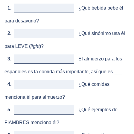
1.
¿Qué bebida bebe él
para desayuno?
2.
¿Qué sinónimo usa él
para LEVE (
light
)?
3.
El almuerzo para los
españoles es la comida más importante, así que es ___.
4.
¿Qué comidas
menciona él para almuerzo?
5.
¿Qué ejemplos de
FIAMBRES menciona él?