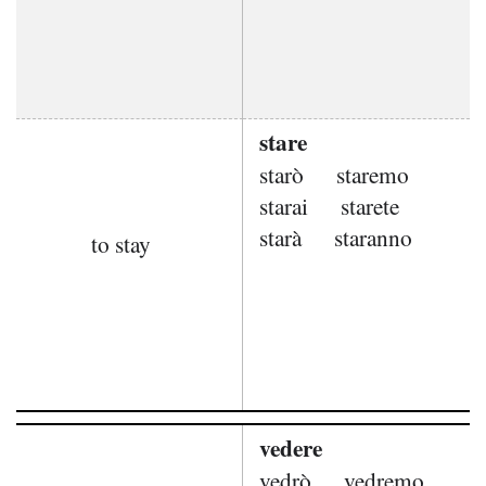
stare
starò
staremo
starai
starete
starà
staranno
to stay
vedere
vedrò
vedremo