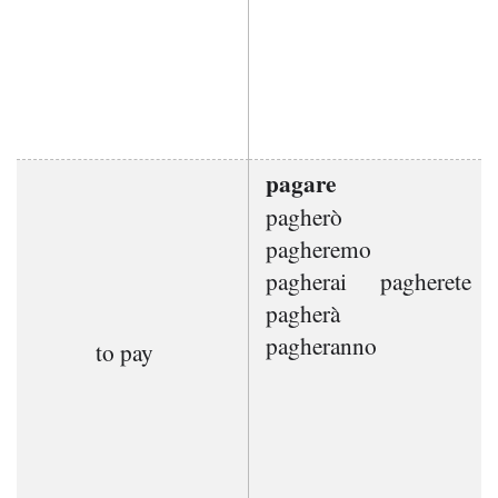
pagare
pagherò
pagheremo
pagherai
pagherete
pagherà
pagheranno
to pay