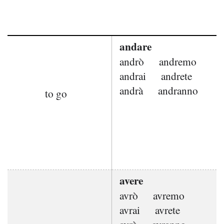
andare
andrò
andremo
andrai
andrete
andrà
andranno
to go
avere
avrò
avremo
avrai
avrete