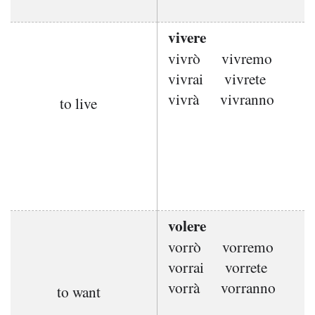
vivere
vivrò
vivremo
vivrai
vivrete
vivrà
vivranno
to live
volere
vorrò
vorremo
vorrai
vorrete
vorrà
vorranno
to want