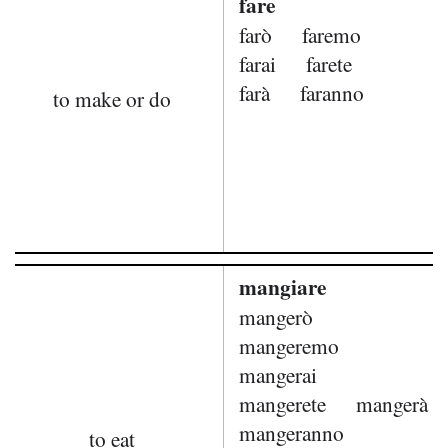
fare
farò
faremo
farai
farete
farà
faranno
to make or do
mangiare
mangerò
mangeremo
mangerai
mangerete
mangerà
mangeranno
to eat