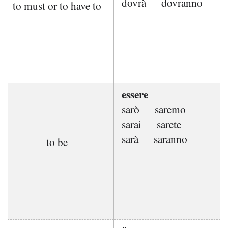
dovrà
dovranno
to must or to have to
essere
sarò
saremo
sarai
sarete
sarà
saranno
to be