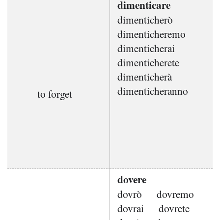
dimenticare
dimenticherò
dimenticheremo
dimenticherai
dimenticherete
dimenticherà
dimenticheranno
to forget
dovere
dovrò
dovremo
dovrai
dovrete