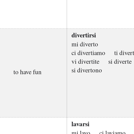
divertirsi
mi diverto
ci divertiamo
ti divert
vi divertite
si diverte
si divertono
to have fun
lavarsi
mi lavo
ci laviamo