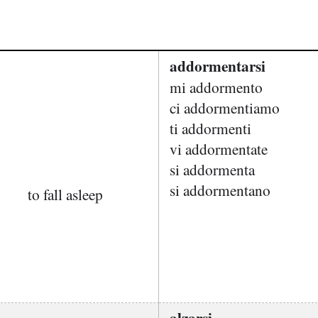
addormentarsi
mi addormento
ci addormentiamo
ti addormenti
vi addormentate
si addormenta
si addormentano
to fall asleep
alzarsi