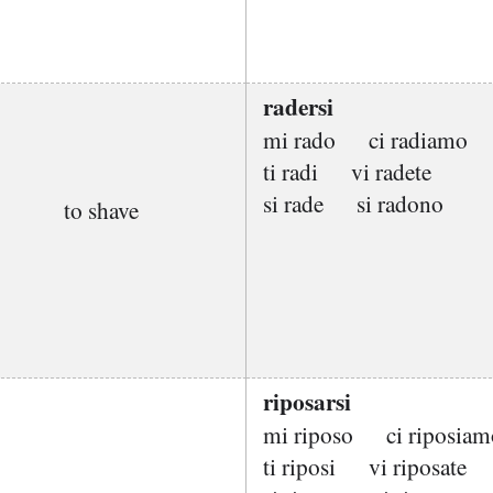
radersi
mi rado
ci radiamo
ti radi
vi radete
si rade
si radono
to shave
riposarsi
mi riposo
ci riposia
ti riposi
vi riposate