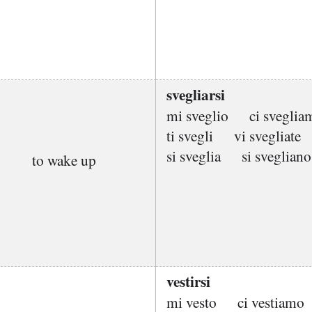
svegliarsi
mi sveglio
ci sveglia
ti svegli
vi svegliate
si sveglia
si svegliano
to wake up
vestirsi
mi vesto
ci vestiamo