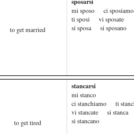
sposarsi
mi sposo
ci sposiamo
ti sposi
vi sposate
si sposa
si sposano
to get married
stancarsi
mi stanco
ci stanchiamo
ti stanc
vi stancate
si stanca
si stancano
to get tired