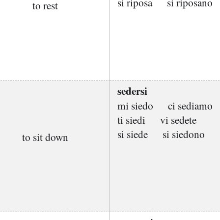
si riposa
si riposano
to rest
sedersi
mi siedo
ci sediamo
ti siedi
vi sedete
si siede
si siedono
to sit down