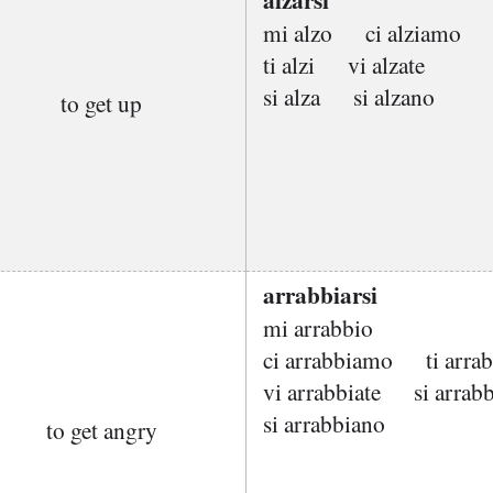
mi alzo
ci alziamo
ti alzi
vi alzate
si alza
si alzano
to get up
arrabbiarsi
mi arrabbio
ci arrabbiamo
ti arra
vi arrabbiate
si arrab
si arrabbiano
to get angry