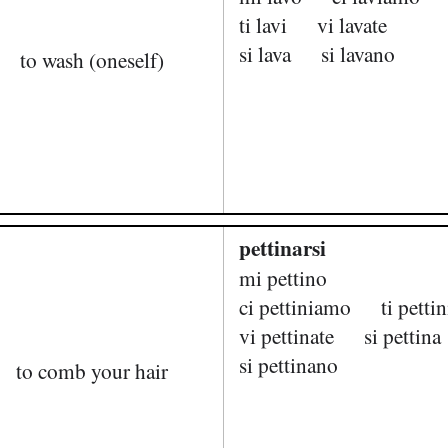
ti lavi
vi lavate
si lava
si lavano
to wash (oneself)
pettinarsi
mi pettino
ci pettiniamo
ti pettin
vi pettinate
si pettina
si pettinano
to comb your hair