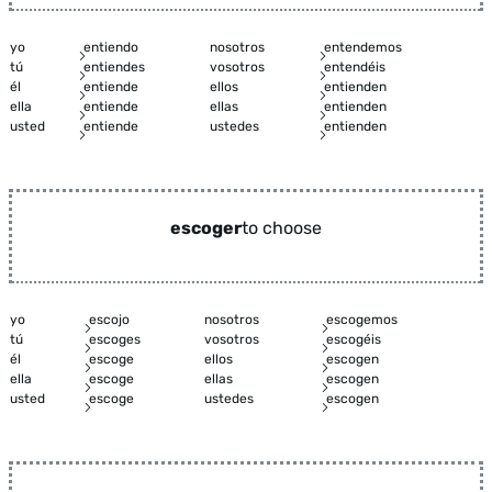
yo
entiendo
nosotros
entendemos
tú
entiendes
vosotros
entendéis
él
entiende
ellos
entienden
ella
entiende
ellas
entienden
usted
entiende
ustedes
entienden
escoger
to choose
yo
escojo
nosotros
escogemos
tú
escoges
vosotros
escogéis
él
escoge
ellos
escogen
ella
escoge
ellas
escogen
usted
escoge
ustedes
escogen