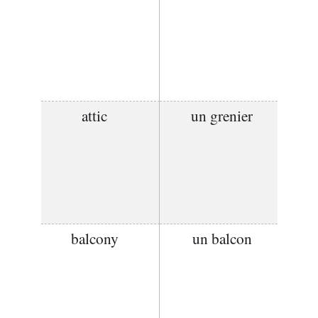
attic
un grenier
balcony
un balcon