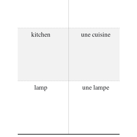
kitchen
une cuisine
lamp
une lampe