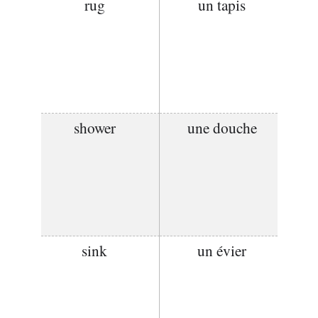
rug
un tapis
shower
une douche
sink
un évier