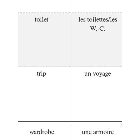
toilet
les toilettes/les
W.-C.
trip
un voyage
wardrobe
une armoire