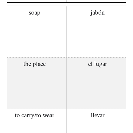
soap
jabón
the place
el lugar
to carry/to wear
llevar