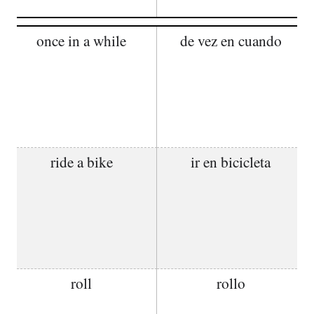
once in a while
de vez en cuando
ride a bike
ir en bicicleta
roll
rollo