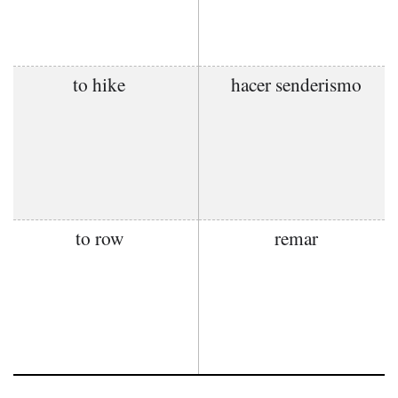
to hike
hacer senderismo
to row
remar