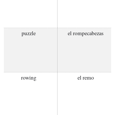
puzzle
el rompecabezas
rowing
el remo