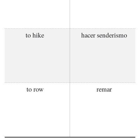
to hike
hacer senderismo
to row
remar