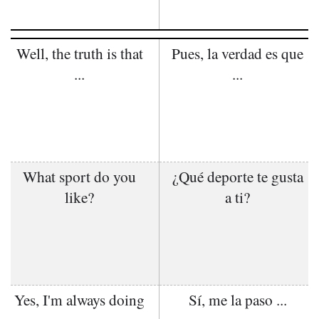
Well, the truth is that
Pues, la verdad es que
...
...
What sport do you
¿Qué deporte te gusta
like?
a ti?
Yes, I'm always doing
Sí, me la paso ...