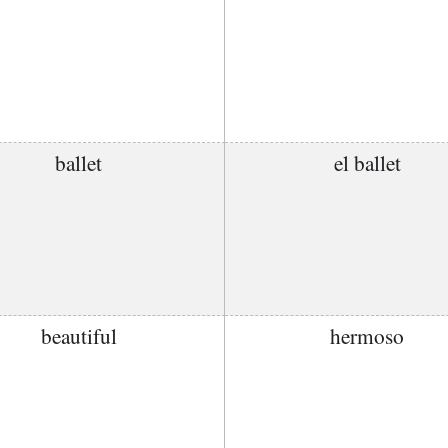
ballet
el ballet
beautiful
hermoso