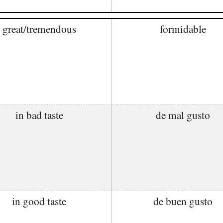
great/tremendous
formidable
in bad taste
de mal gusto
in good taste
de buen gusto