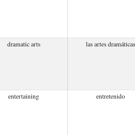
dramatic arts
las artes dramática
entertaining
entretenido