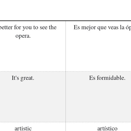
 better for you to see the
Es mejor que veas la óp
opera.
It's great.
Es formidable.
artistic
artístico