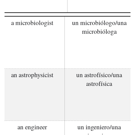
a microbiologist
un microbiólogo/una
microbióloga
an astrophysicist
un astrofísico/una
astrofísica
an engineer
un ingeniero/una