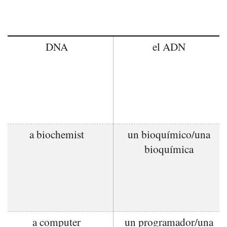
DNA
el ADN
a biochemist
un bioquímico/una
bioquímica
a computer
un programador/una