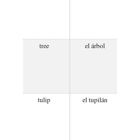
tree
el árbol
tulip
el tupilán