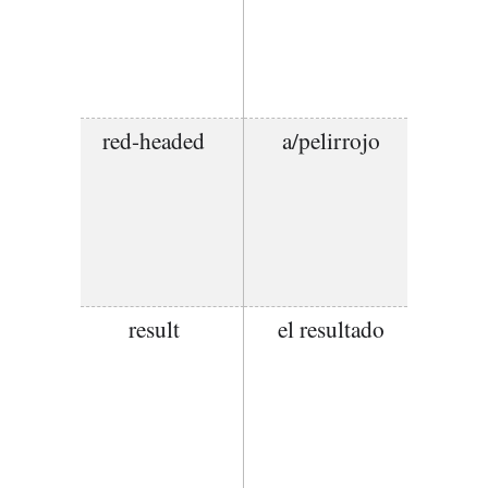
red-headed
a/pelirrojo
result
el resultado