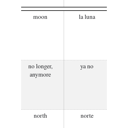
moon
la luna
no longer,
ya no
anymore
north
norte