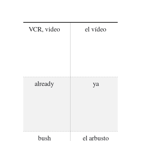
VCR, video
el vídeo
already
ya
bush
el arbusto