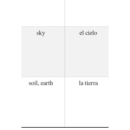
sky
el cielo
soil, earth
la tierra