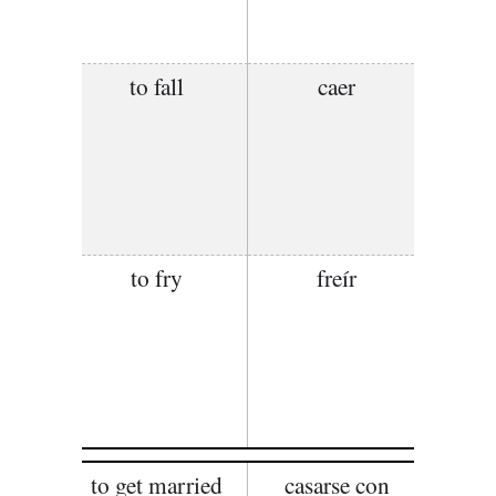
to fall
caer
to fry
freír
to get married
casarse con