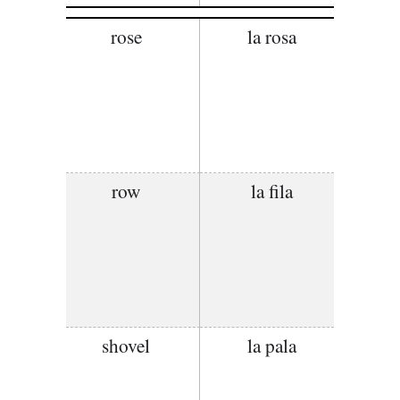
rose
la rosa
row
la fila
shovel
la pala