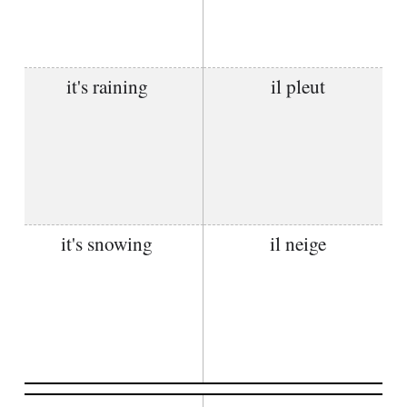
it's raining
il pleut
it's snowing
il neige