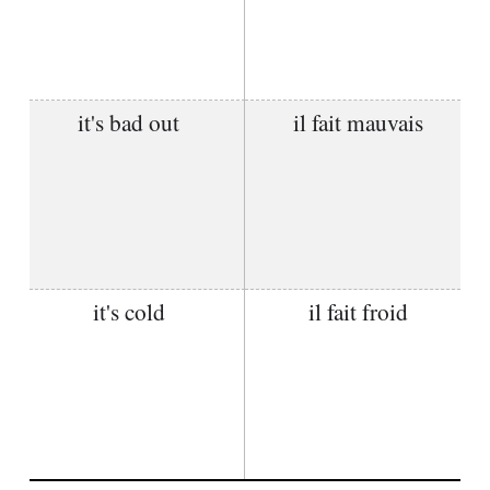
it's bad out
il fait mauvais
it's cold
il fait froid