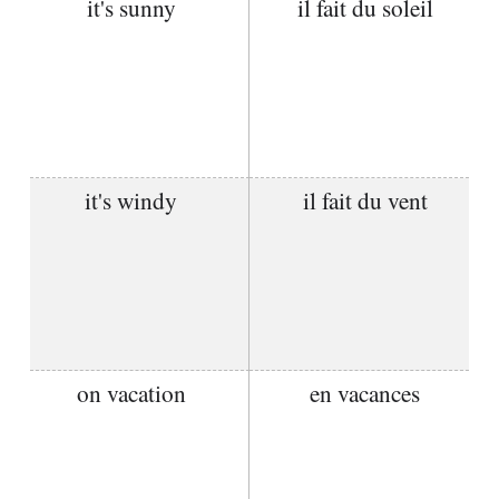
it's sunny
il fait du soleil
it's windy
il fait du vent
on vacation
en vacances