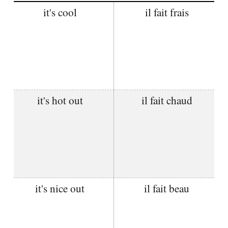
it's cool
il fait frais
it's hot out
il fait chaud
it's nice out
il fait beau