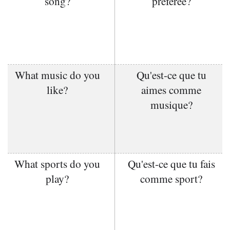
song?
préférée?
What music do you
Qu'est-ce que tu
like?
aimes comme
musique?
What sports do you
Qu'est-ce que tu fais
play?
comme sport?