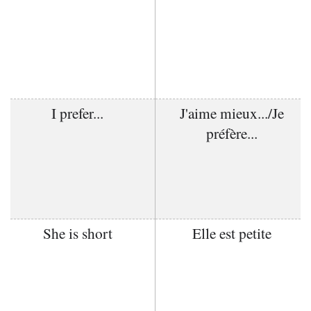
I prefer...
J'aime mieux.../Je
préfère...
She is short
Elle est petite