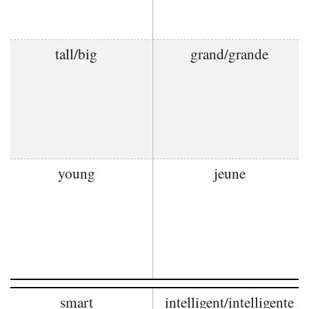
tall/big
grand/grande
young
jeune
smart
intelligent/intelligente