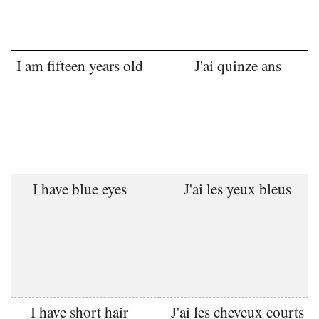
I am fifteen years old
J'ai quinze ans
I have blue eyes
J'ai les yeux bleus
I have short hair
J'ai les cheveux courts