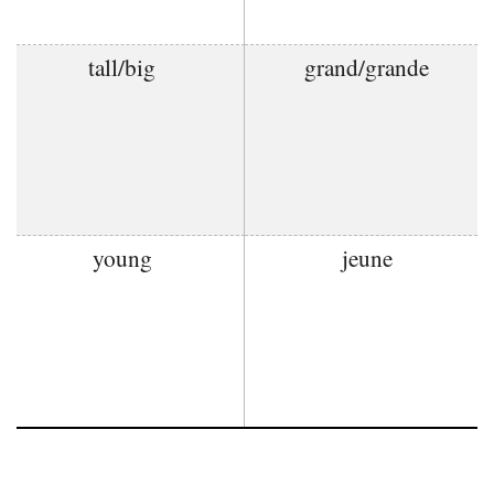
tall/big
grand/grande
young
jeune