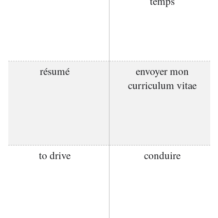
temps
résumé
envoyer mon
curriculum vitae
to drive
conduire