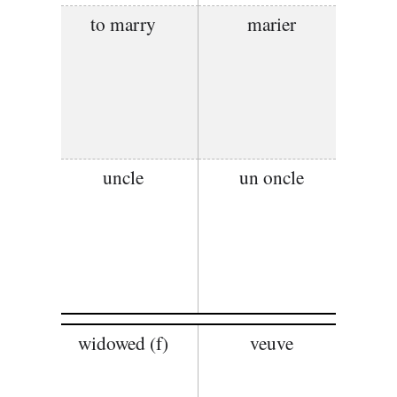
to marry
marier
uncle
un oncle
widowed (f)
veuve