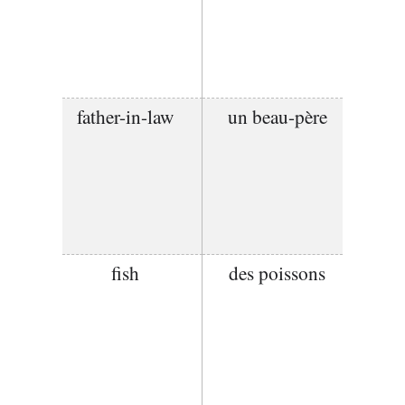
father-in-law
un beau-père
fish
des poissons