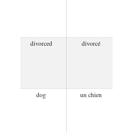
divorced
divorcé
dog
un chien