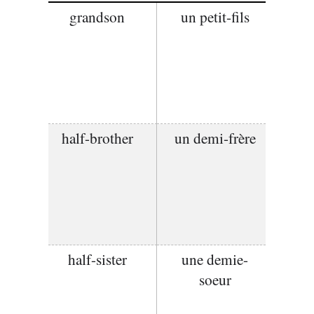
grandson
un petit-fils
half-brother
un demi-frère
half-sister
une demie-
soeur