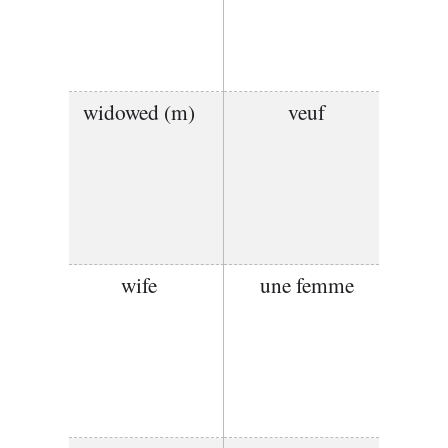
widowed (m)
veuf
wife
une femme