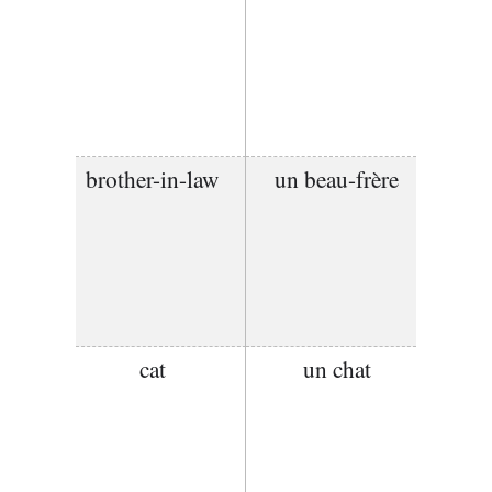
brother-in-law
un beau-frère
cat
un chat