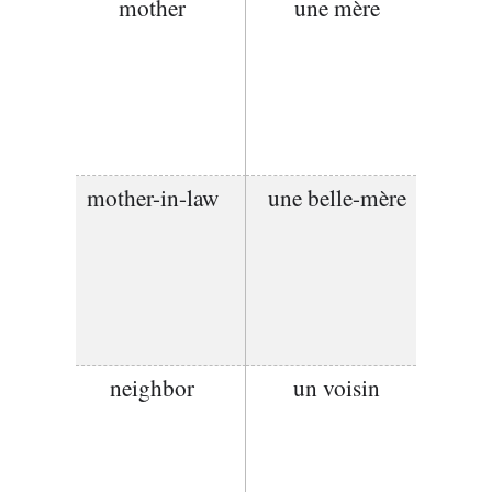
mother
une mère
mother-in-law
une belle-mère
neighbor
un voisin