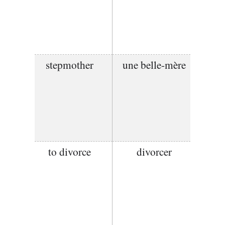
stepmother
une belle-mère
to divorce
divorcer