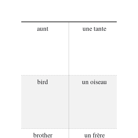
aunt
une tante
bird
un oiseau
brother
un frère