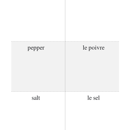
pepper
le poivre
salt
le sel