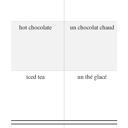
hot chocolate
un chocolat chaud
iced tea
un thé glacé