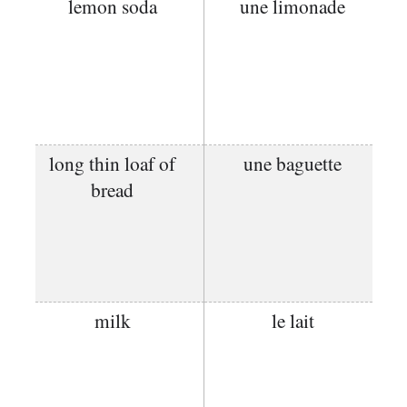
lemon soda
une limonade
long thin loaf of
une baguette
bread
milk
le lait