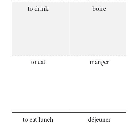
to drink
boire
to eat
manger
to eat lunch
déjeuner