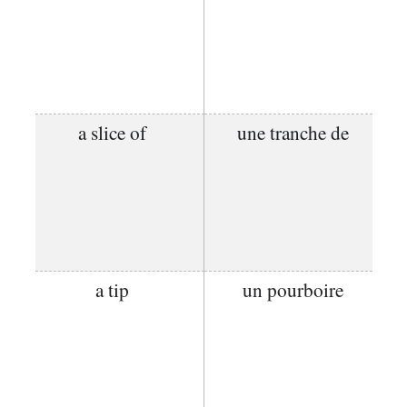
a slice of
une tranche de
a tip
un pourboire