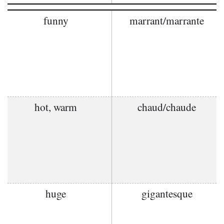
funny
marrant/marrante
hot, warm
chaud/chaude
huge
gigantesque