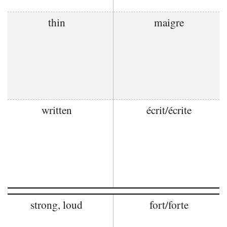
thin
maigre
written
écrit/écrite
strong, loud
fort/forte