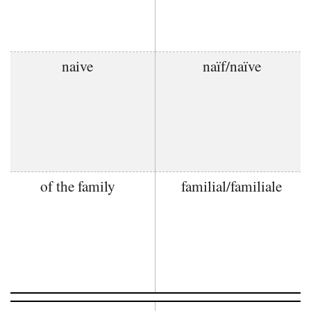
naive
naïf/naïve
of the family
familial/familiale