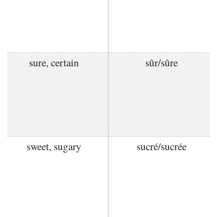
sure, certain
sûr/sûre
sweet, sugary
sucré/sucrée