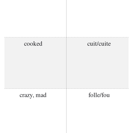
cooked
cuit/cuite
crazy, mad
folle/fou