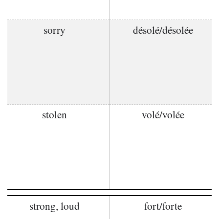
sorry
désolé/désolée
stolen
volé/volée
strong, loud
fort/forte