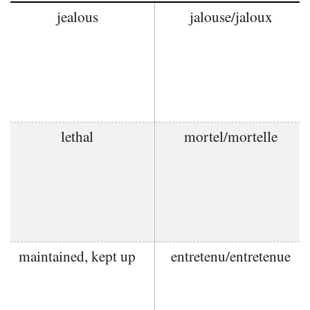
jealous
jalouse/jaloux
lethal
mortel/mortelle
maintained, kept up
entretenu/entretenue