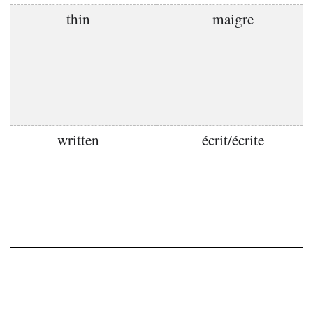
thin
maigre
written
écrit/écrite