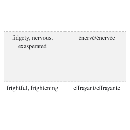
fidgety, nervous,
énervé/énervée
exasperated
frightful, frightening
effrayant/effrayante