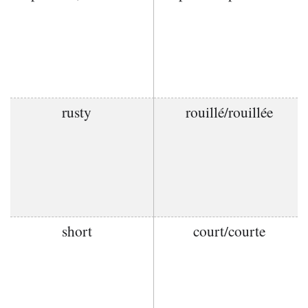
rusty
rouillé/rouillée
short
court/courte