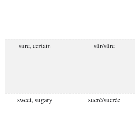
sure, certain
sûr/sûre
sweet, sugary
sucré/sucrée