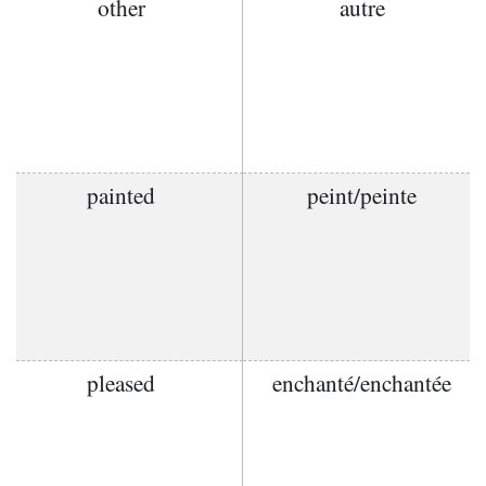
other
autre
painted
peint/peinte
pleased
enchanté/enchantée