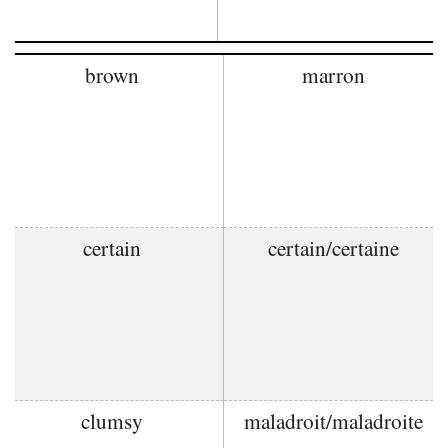
brown
marron
certain
certain/certaine
clumsy
maladroit/maladroite