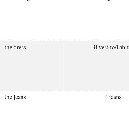
the dress
il vestito/l'abi
the jeans
il jeans