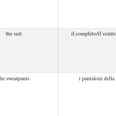
the suit
il completo/il vestito
the sweatpants
i pantaloni della 