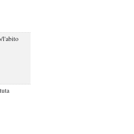
/l'abito
tuta