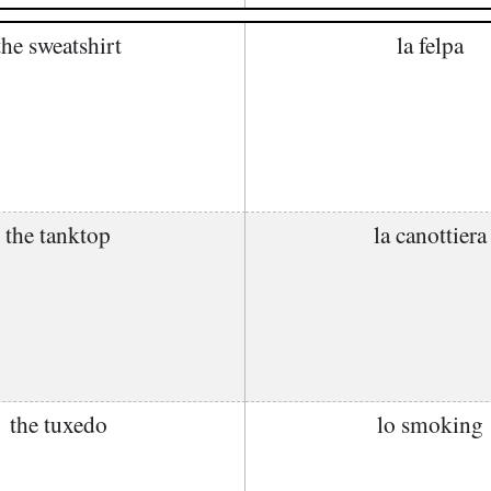
the sweatshirt
la felpa
the tanktop
la canottiera
the tuxedo
lo smoking