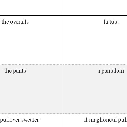
the overalls
la tuta
the pants
i pantaloni
 pullover sweater
il maglione/il pul