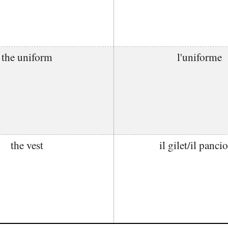
the uniform
l'uniforme
the vest
il gilet/il panci