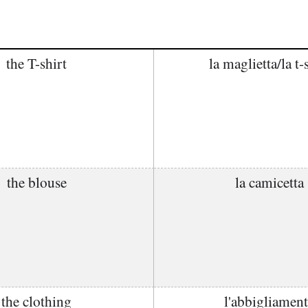
the T-shirt
la maglietta/la t-
the blouse
la camicetta
the clothing
l'abbigliamen