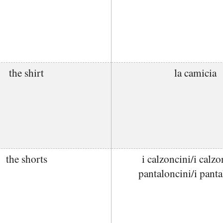
the shirt
la camicia
the shorts
i calzoncini/i calzo
pantaloncini/i panta