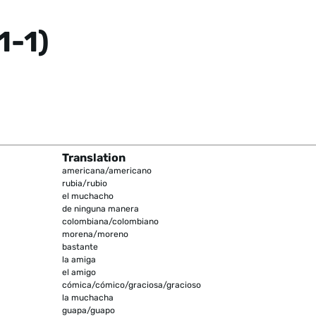
1-1)
Translation
americana/americano
rubia/rubio
el muchacho
de ninguna manera
colombiana/colombiano
morena/moreno
bastante
la amiga
el amigo
cómica/cómico/graciosa/gracioso
la muchacha
guapa/guapo