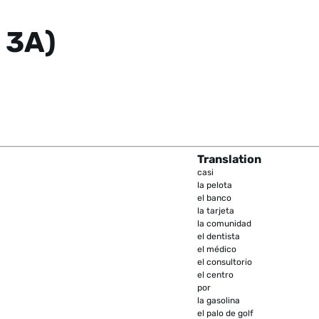
 3A)
Translation
casi
la pelota
el banco
la tarjeta
la comunidad
el dentista
el médico
el consultorio
el centro
por
la gasolina
el palo de golf