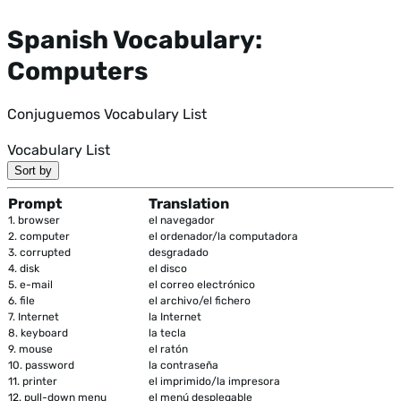
Spanish Vocabulary:
Computers
Conjuguemos Vocabulary List
Vocabulary List
Sort by
Prompt
Translation
1.
browser
el navegador
2.
computer
el ordenador/la computadora
3.
corrupted
desgradado
4.
disk
el disco
5.
e-mail
el correo electrónico
6.
file
el archivo/el fichero
7.
Internet
la Internet
8.
keyboard
la tecla
9.
mouse
el ratón
10.
password
la contraseña
11.
printer
el imprimido/la impresora
12.
pull-down menu
el menú desplegable