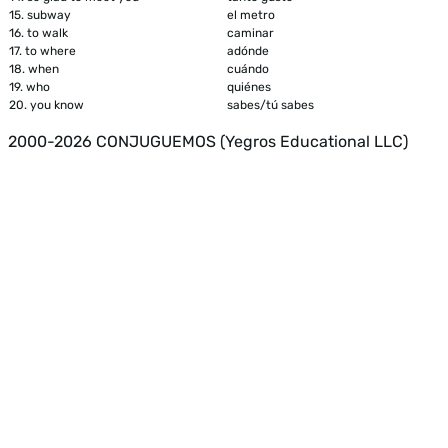
15.
subway
el metro
16.
to walk
caminar
17.
to where
adónde
18.
when
cuándo
19.
who
quiénes
20.
you know
sabes/tú sabes
2000-2026 CONJUGUEMOS (Yegros Educational LLC)