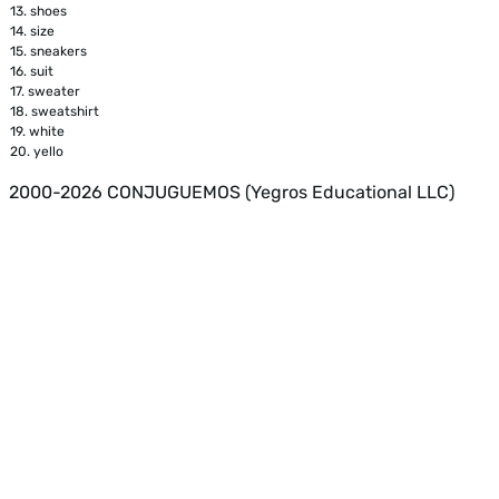
13.
shoes
14.
size
15.
sneakers
16.
suit
17.
sweater
18.
sweatshirt
19.
white
20.
yello
2000-2026 CONJUGUEMOS (Yegros Educational LLC)