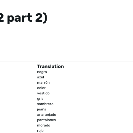
 part 2)
Translation
negro
azul
marrón
color
vestido
gris
sombrero
jeans
anaranjado
pantalones
morado
rojo