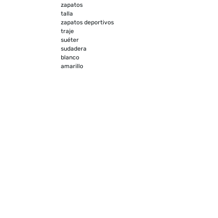
zapatos
talla
zapatos deportivos
traje
suéter
sudadera
blanco
amarillo