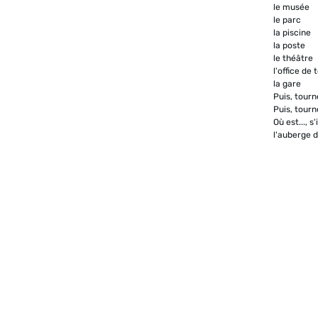
le musée
le parc
la piscine
la poste
le théâtre
l'office de
la gare
Puis, tour
Puis, tour
Où est..., s'
l'auberge 