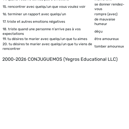
se donner rendez-
15.
rencontrer avec quelqu'un que vous voulez voir
vous
16.
terminer un rapport avec quelqu'un
rompre (avec)
de mauvaise
17.
triste et autres emotions négatives
humeur
18.
triste quand une personne n'arrive pas à vos
déçu
expectations
19.
tu désires te marier avec quelqu'un que tu aimes
être amoureux
20.
tu désires te marier avec quelqu'un que tu viens de
tomber amoureux
rencontrer
2000-2026 CONJUGUEMOS (Yegros Educational LLC)