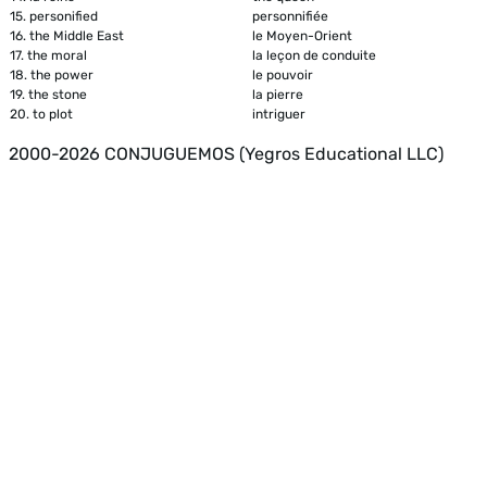
15.
personified
personnifiée
16.
the Middle East
le Moyen-Orient
17.
the moral
la leçon de conduite
18.
the power
le pouvoir
19.
the stone
la pierre
20.
to plot
intriguer
2000-2026 CONJUGUEMOS (Yegros Educational LLC)