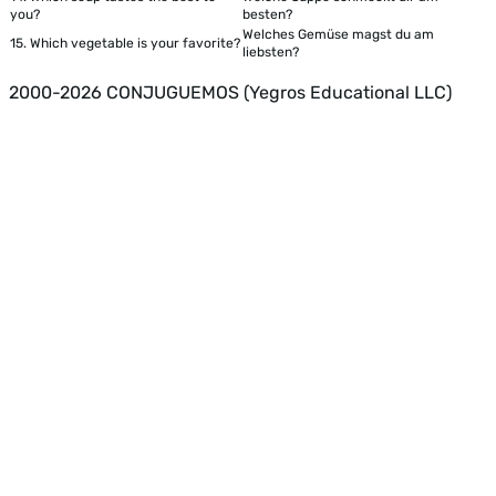
you?
besten?
Welches Gemüse magst du am
15.
Which vegetable is your favorite?
liebsten?
2000-2026 CONJUGUEMOS (Yegros Educational LLC)