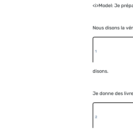
<i>Model: Je prépa
Nous disons la vér
disons.
Je donne des livr