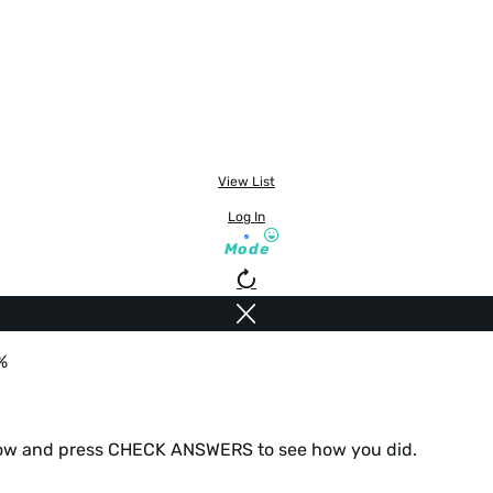
View List
Log In
Mode
elow and press CHECK ANSWERS to see how you did.