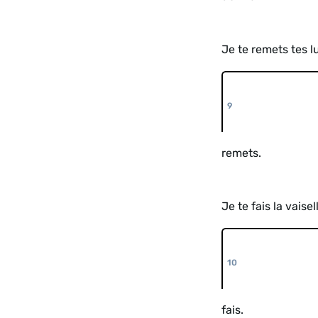
Je te remets tes l
remets.
Je te fais la vaisel
fais.