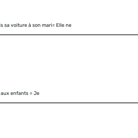
is sa voiture à son mari= Elle ne
 aux enfants = Je