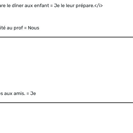
re le dîner aux enfant = Je le leur prépare.</i>
ité au prof = Nous
es aux amis. = Je