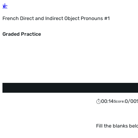
French Direct and Indirect Object Pronouns #1
Graded Practice
00:14
Score:
Fill the blanks b