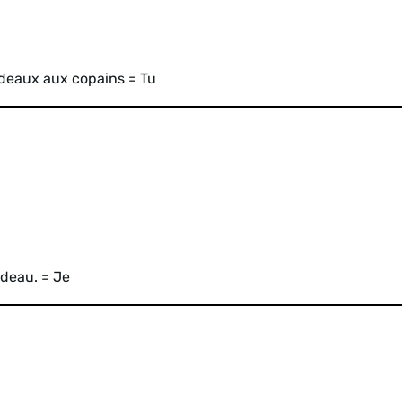
deaux aux copains = Tu
deau. = Je