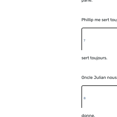
parle.
Phillip me sert tou
sert toujours.
Oncle Julian nous
donne.