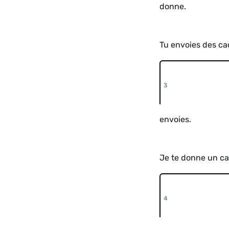
donne.
Tu envoies des ca
envoies.
Je te donne un ca