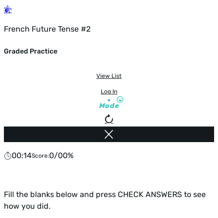
French Future Tense #2
Graded Practice
View List
Log In
Mode
00:14
Score:
Fill the blanks below and press CHECK ANSWERS to see
how you did.