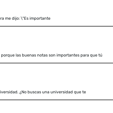
ora me dijo: \"Es importante
ea porque las buenas notas son importantes para que tú
universidad. ¿No buscas una universidad que te