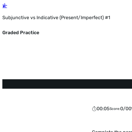
Subjunctive vs Indicative (Present/Imperfect) #1
Graded Practice
00:05
Score: