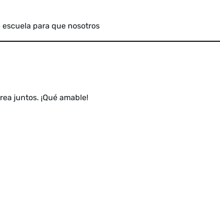
e escuela para que nosotros
tarea juntos. ¡Qué amable!