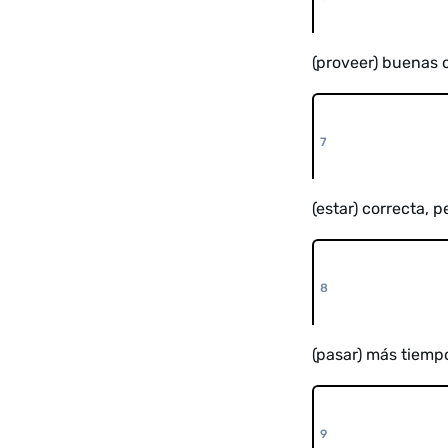
(proveer) buenas o
(estar) correcta, 
(pasar) más tiempo