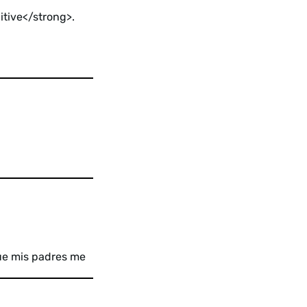
itive</strong>.
que mis padres me