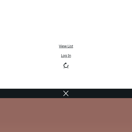
View List
Log In