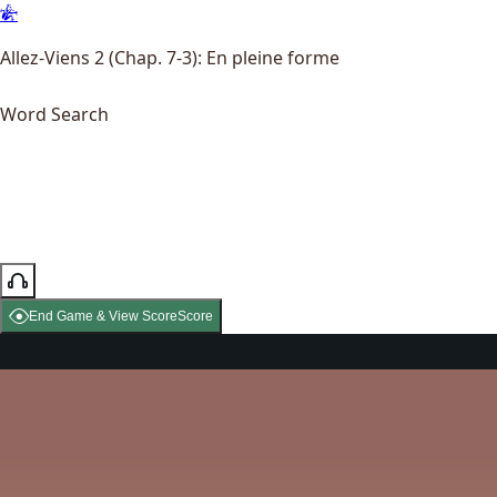
Allez-Viens 2 (Chap. 7-3): En pleine forme
Word Search
End Game & View Score
Score