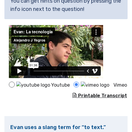
You can get hints on question by pressing the
info icon next to the question!
Youtube
Vimeo
Printable Transcript
Evan uses a slang term for “to text.”