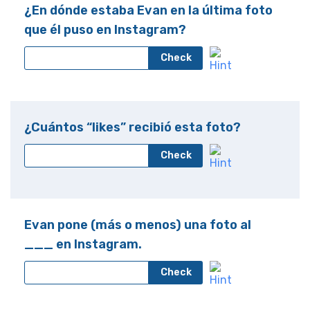
¿En dónde estaba Evan en la última foto
que él puso en Instagram?
Check
¿Cuántos “likes” recibió esta foto?
Check
Evan pone (más o menos) una foto al
___ en Instagram.
Check