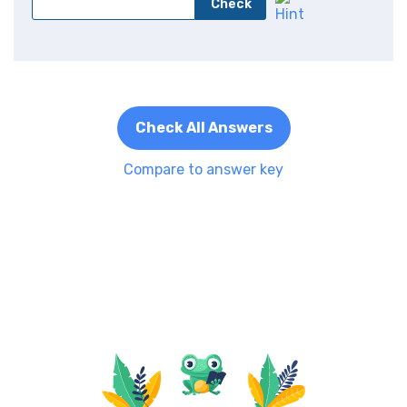
Check
Check All Answers
Compare to answer key