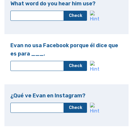
What word do you hear him use?
Check
Evan no usa Facebook porque él dice que
es para ___.
Check
¿Qué ve Evan en Instagram?
Check