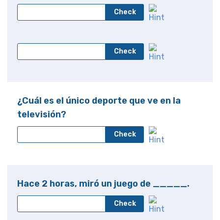
Check
Check
¿Cuál es el único deporte que ve en la
televisión?
Check
Hace 2 horas, miró un juego de _____.
Check