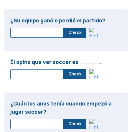
¿Su equipo ganó o perdió el partido?
Check
Él opina que ver soccer es _____.
Check
¿Cuántos años tenía cuando empezó a
jugar soccer?
Check