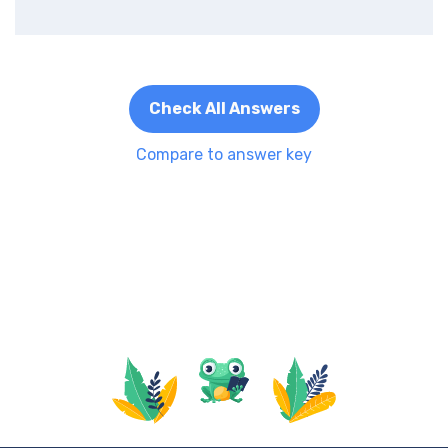
Check All Answers
Compare to answer key