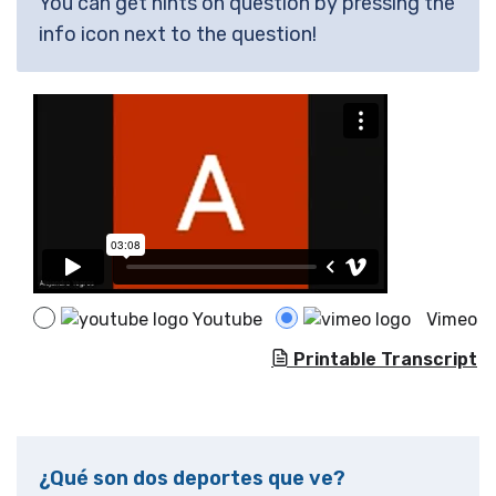
You can get hints on question by pressing the
info icon next to the question!
Youtube
Vimeo
Printable Transcript
¿Qué son dos deportes que ve?