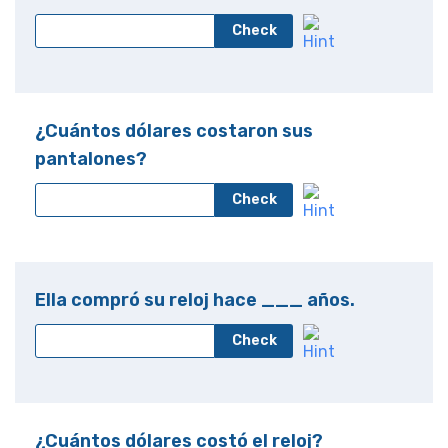
Check
¿Cuántos dólares costaron sus
pantalones?
Check
Ella compró su reloj hace ___ años.
Check
¿Cuántos dólares costó el reloj?