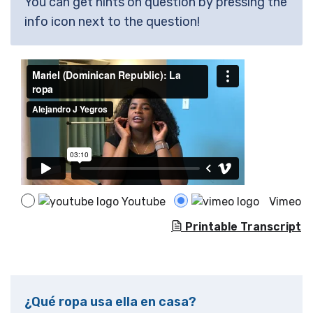
You can get hints on question by pressing the
info icon next to the question!
Youtube
Vimeo
Printable Transcript
¿Qué ropa usa ella en casa?