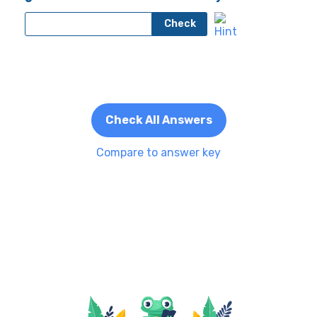
Check
Check All Answers
Compare to answer key