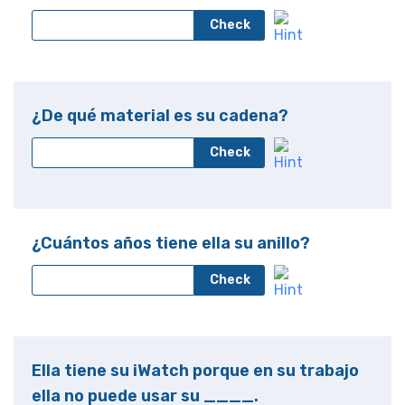
Check
¿De qué material es su cadena?
Check
¿Cuántos años tiene ella su anillo?
Check
Ella tiene su iWatch porque en su trabajo
ella no puede usar su ____.