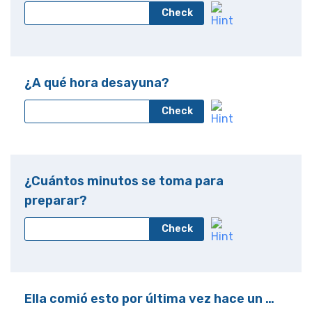
Check
¿A qué hora desayuna?
Check
¿Cuántos minutos se toma para
preparar?
Check
Ella comió esto por última vez hace un …