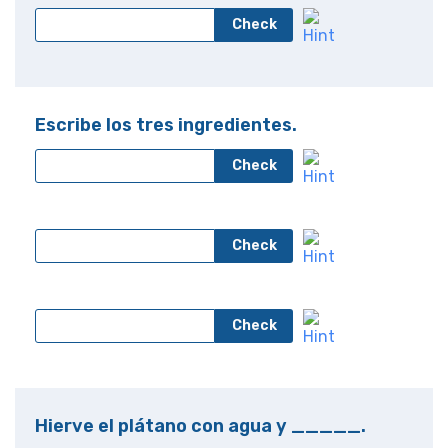
Check
Escribe los tres ingredientes.
Check
Check
Check
Hierve el plátano con agua y _____.