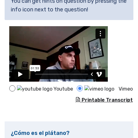
You can get hints on question by pressing the
info icon next to the question!
Youtube
Vimeo
Printable Transcript
¿Cómo es el plátano?