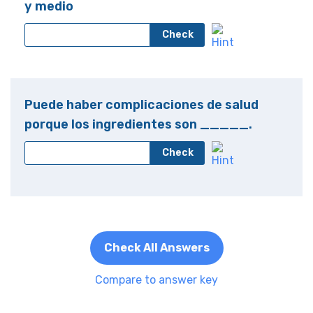
y medio
Check
Puede haber complicaciones de salud
porque los ingredientes son _____.
Check
Check All Answers
Compare to answer key