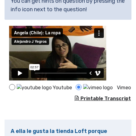
You can get hints on question by pressing the
info icon next to the question!
Youtube
Vimeo
Printable Transcript
A ella le gusta la tienda Loft porque