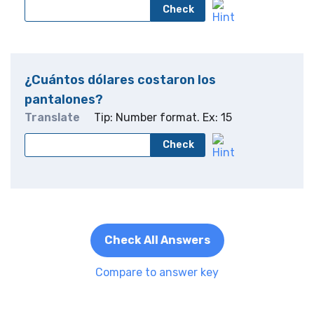
Check
¿Cuántos dólares costaron los
pantalones?
Translate
Tip: Number format. Ex: 15
Check
Check All Answers
Compare to answer key