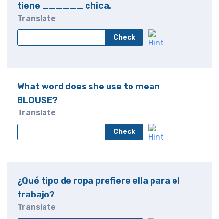
tiene ______ chica.
Translate
Check
What word does she use to mean
BLOUSE?
Translate
Check
¿Qué tipo de ropa prefiere ella para el
trabajo?
Translate