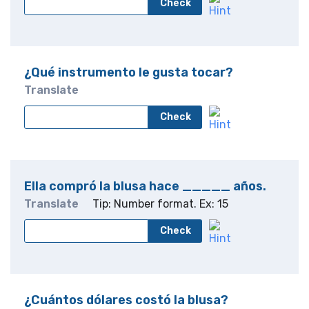
Check
¿Qué instrumento le gusta tocar?
Translate
Check
Ella compró la blusa hace _____ años.
Translate
Tip: Number format. Ex: 15
Check
¿Cuántos dólares costó la blusa?