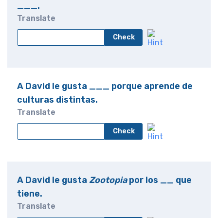
___.
Translate
Check
A David le gusta ___ porque aprende de
culturas distintas.
Translate
Check
A David le gusta
Zootopia
por los __ que
tiene.
Translate