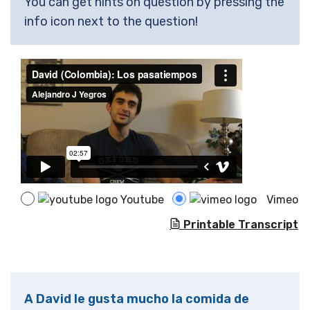
You can get hints on question by pressing the
info icon next to the question!
Youtube
Vimeo
Printable Transcript
A David le gusta mucho la comida de