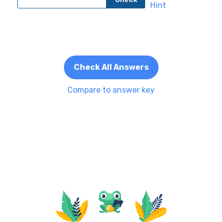
Check All Answers
Compare to answer key