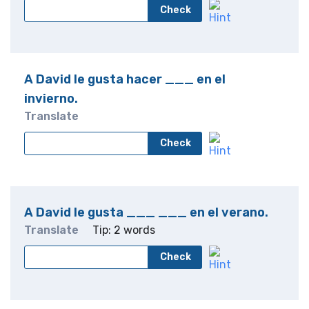
Check
A David le gusta hacer ___ en el
invierno.
Translate
Check
A David le gusta ___ ___ en el verano.
Translate
Tip: 2 words
Check