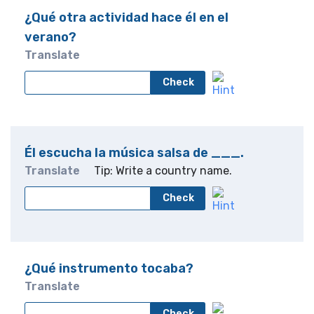
¿Qué otra actividad hace él en el
verano?
Translate
Check
Él escucha la música salsa de ___.
Translate
Tip: Write a country name.
Check
¿Qué instrumento tocaba?
Translate
Check