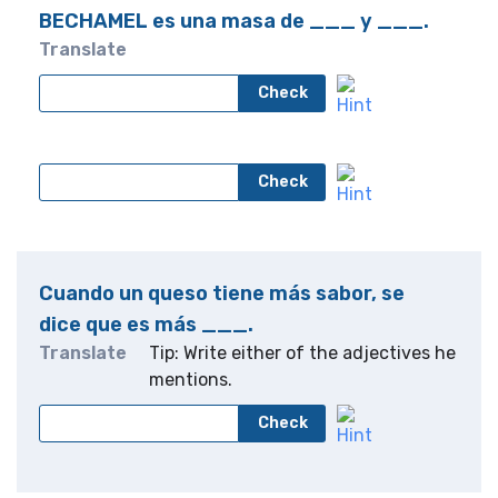
BECHAMEL es una masa de ___ y ___.
Translate
Check
Check
Cuando un queso tiene más sabor, se
dice que es más ___.
Translate
Tip: Write either of the adjectives he
mentions.
Check