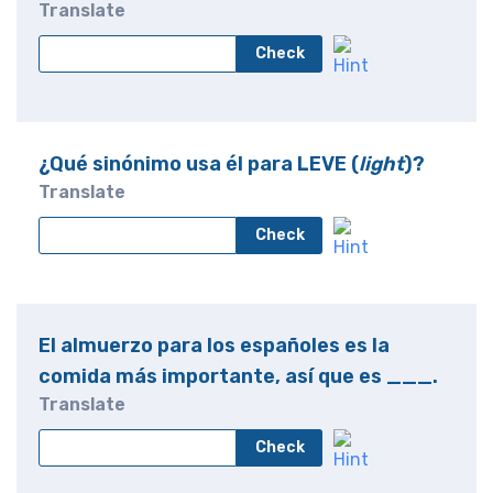
Translate
Check
¿Qué sinónimo usa él para LEVE (
light
)?
Translate
Check
El almuerzo para los españoles es la
comida más importante, así que es ___.
Translate
Check