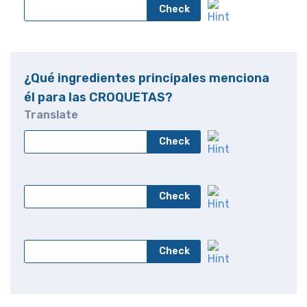
Check
¿Qué ingredientes principales menciona
él para las CROQUETAS?
Translate
Check
Check
Check