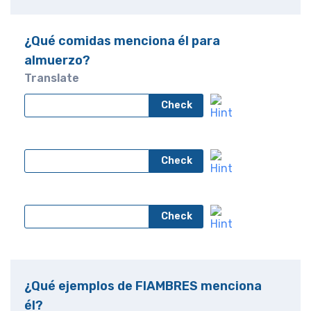
¿Qué comidas menciona él para
almuerzo?
Translate
Check
Check
Check
¿Qué ejemplos de FIAMBRES menciona
él?