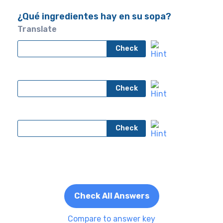
¿Qué ingredientes hay en su sopa?
Translate
Check
Check
Check
Check All Answers
Compare to answer key