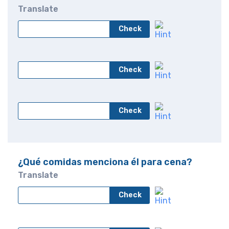
Translate
Check
Check
Check
¿Qué comidas menciona él para cena?
Translate
Check