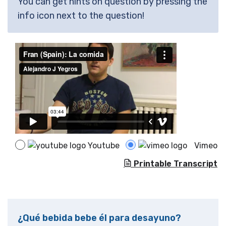
You can get hints on question by pressing the
info icon next to the question!
Youtube
Vimeo
Printable Transcript
¿Qué bebida bebe él para desayuno?