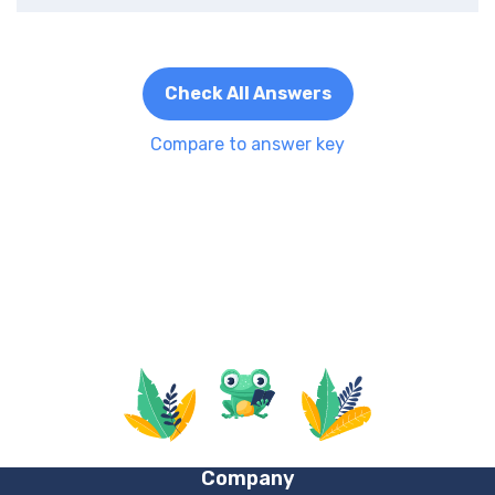
Check All Answers
Compare to answer key
Company