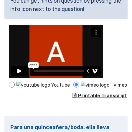
You can get hints on question by pressing the
info icon next to the question!
Youtube
Vimeo
Printable Transcript
Para una quinceañera/boda, ella lleva