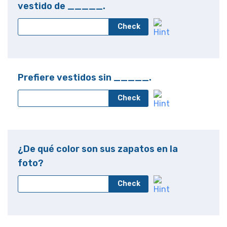
vestido de _____.
Check
Prefiere vestidos sin _____.
Check
¿De qué color son sus zapatos en la
foto?
Check