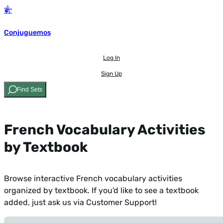
Conjuguemos
Log In
Sign Up
Find Sets
French Vocabulary Activities
by Textbook
Browse interactive French vocabulary activities
organized by textbook. If you'd like to see a textbook
added,
just ask us via Customer Support!