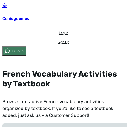
Conjuguemos
Log In
Sign Up
Find Sets
French Vocabulary Activities
by Textbook
Browse interactive French vocabulary activities
organized by textbook. If you'd like to see a textbook
added,
just ask us via Customer Support!