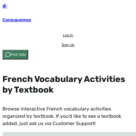
Conjuguemos
Log In
Sign Up
Find Sets
French Vocabulary Activities
by Textbook
Browse interactive French vocabulary activities
organized by textbook. If you'd like to see a textbook
added,
just ask us via Customer Support!