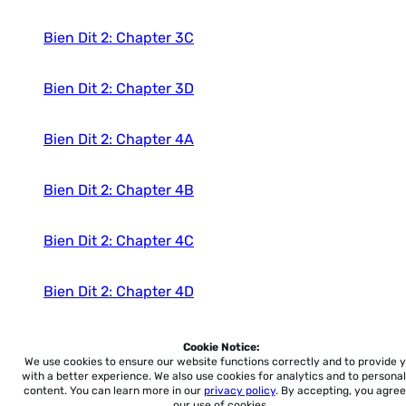
Bien Dit 2: Chapter 3C
Bien Dit 2: Chapter 3D
Bien Dit 2: Chapter 4A
Bien Dit 2: Chapter 4B
Bien Dit 2: Chapter 4C
Bien Dit 2: Chapter 4D
Bien Dit 2: Chapter 5A
Cookie Notice:
We use cookies to ensure our website functions correctly and to provide 
with a better experience.
We also use cookies for analytics and to personal
Bien Dit 2: Chapter 5B
content. You can learn more in our
privacy policy
. By accepting, you agree
our use of cookies.