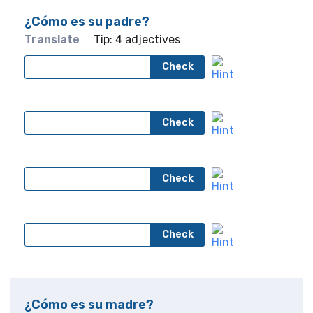
¿Cómo es su padre?
Translate
Tip: 4 adjectives
Check
Check
Check
Check
¿Cómo es su madre?