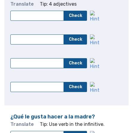
Translate
Tip: 4 adjectives
Check
Check
Check
Check
¿Qué le gusta hacer a la madre?
Translate
Tip: Use verb in the infinitive.