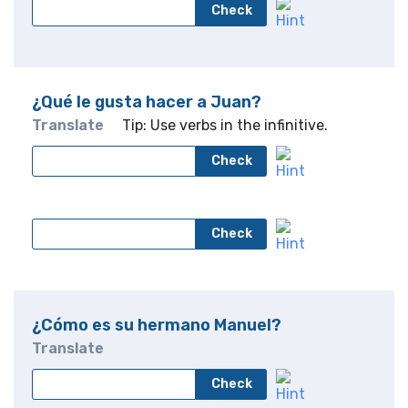
Check
¿Qué le gusta hacer a Juan?
Translate
Tip: Use verbs in the infinitive.
Check
Check
¿Cómo es su hermano Manuel?
Translate
Check