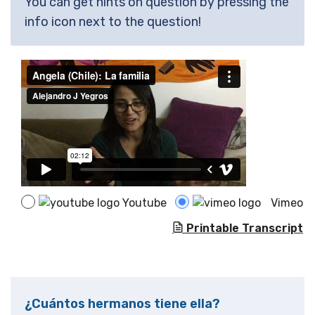
You can get hints on question by pressing the
info icon next to the question!
Youtube
Vimeo
Printable Transcript
¿Cuántos hermanos tiene ella?